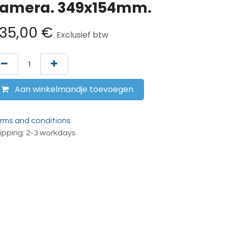
amera. 349x154mm.
35,00
€
Exclusief btw
Aan winkelmandje toevoegen
rms and conditions
ipping: 2-3 workdays