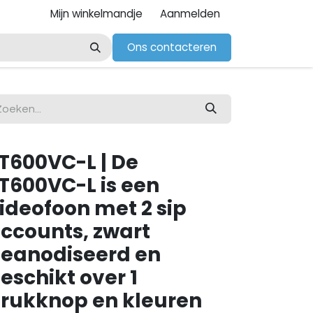
Mijn winkelmandje
Aanmelden
Ons contacteren
T600VC-L | De
T600VC-L is een
ideofoon met 2 sip
ccounts, zwart
eanodiseerd en
eschikt over 1
rukknop en kleuren