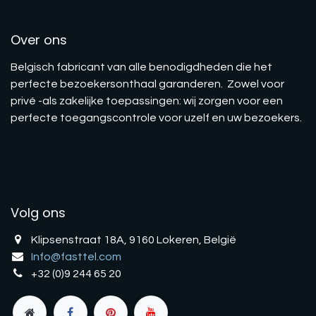
Over ons
Belgisch fabricant van alle benodigdheden die het
perfecte bezoekersonthaal garanderen. Zowel voor
privé -als zakelijke toepassingen: wij zorgen voor een
perfecte toegangscontrole voor uzelf en uw bezoekers.
Volg ons
Klipsenstraat 18A, 9160 Lokeren, België
Info@fasttel.com
+32 (0)9 244 65 20