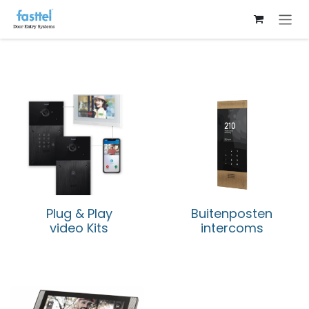
Overslaan naar inhoud
Plug & Play
Buitenposten
video Kits
intercoms