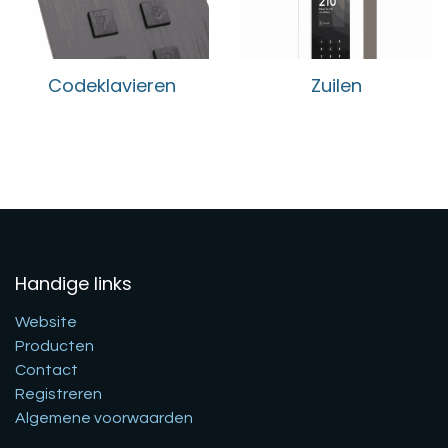
Codeklavieren
Zuilen
Handige links
Website
Producten
Contact
Registreren
Algemene voorwaarden