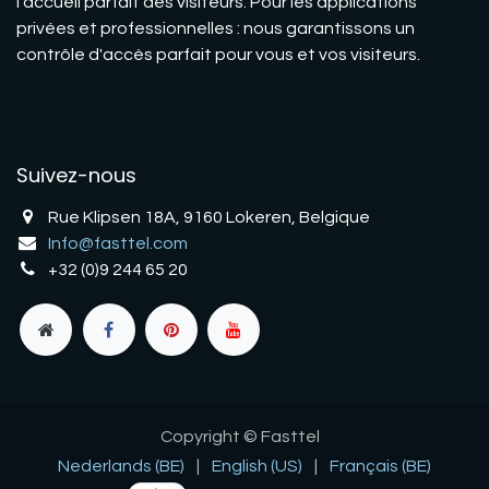
l'accueil parfait des visiteurs. Pour les applications
privées et professionnelles : nous garantissons un
contrôle d'accès parfait pour vous et vos visiteurs.
Suivez-nous
Rue Klipsen 18A, 9160 Lokeren, Belgique
Info@fasttel.com
+32 (0)9 244 65 20
Copyright © Fasttel
Nederlands (BE)
|
English (US)
|
Français (BE)