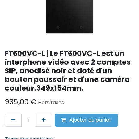
FT600VC-L | Le FT600VC-L est un
interphone vidéo avec 2 comptes
SIP, anodisé noir et doté d'un
bouton poussoir et d'une caméra
couleur.349x154mm.
935,00
€
Hors taxes
Ajouter au panier
Terms and conditions