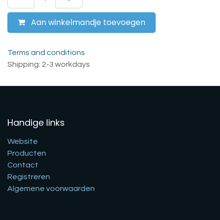
Aan winkelmandje toevoegen
Terms and conditions
Shipping: 2-3 workdays
Handige links
Website
Producten
Contact
Registreren
Algemene voorwaarden