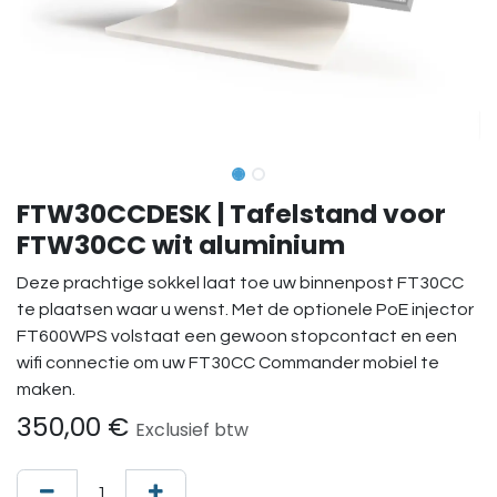
FTW30CCDESK | Tafelstand voor
FTW30CC wit aluminium
Deze prachtige sokkel laat toe uw binnenpost FT30CC
te plaatsen waar u wenst. Met de optionele PoE injector
FT600WPS volstaat een gewoon stopcontact en een
wifi connectie om uw FT30CC Commander mobiel te
maken.
350,00
€
Exclusief btw