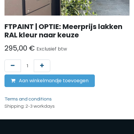
FTPAINT | OPTIE: Meerprijs lakken
RAL kleur naar keuze
295,00
€
Exclusief btw
Aan winkelmandje toevoegen
Terms and conditions
Shipping: 2-3 workdays