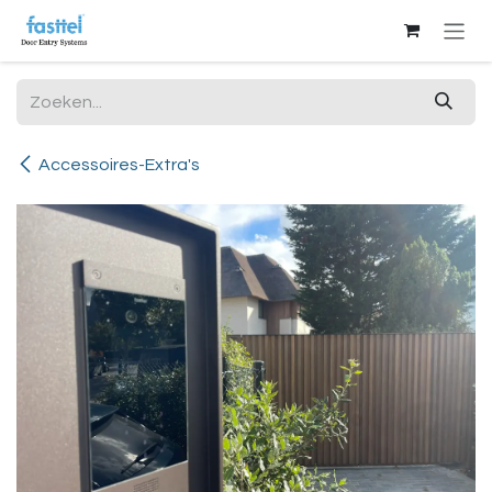
Overslaan naar inhoud
Accessoires-Extra's