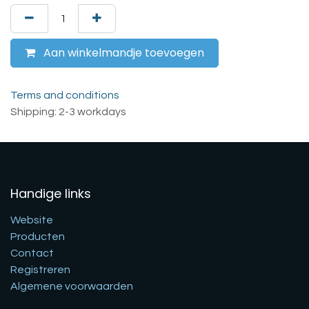
Aan winkelmandje toevoegen
Terms and conditions
Shipping: 2-3 workdays
Handige links
Website
Producten
Contact
Registreren
Algemene voorwaarden