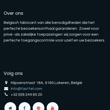
Over ons
Belgisch fabricant van alle benodigdheden die het
perfecte bezoekersonthaal garanderen. Zowel voor
privé -als zakelijke toepassingen: wij zorgen voor een
perfecte toegangscontrole voor uzelf en uw bezoekers.
Volg ons
Klipsenstraat 18A, 9160 Lokeren, België
Info@fasttel.com
+32 (0)9 244 65 20