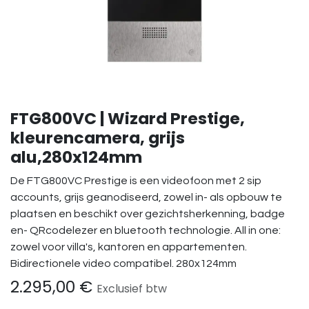
FTG800VC | Wizard Prestige,
kleurencamera, grijs
alu,280x124mm
De FTG800VC Prestige is een videofoon met 2 sip
accounts, grijs geanodiseerd, zowel in- als opbouw te
plaatsen en beschikt over gezichtsherkenning, badge
en- QRcodelezer en bluetooth technologie. All in one:
zowel voor villa's, kantoren en appartementen.
Bidirectionele video compatibel. 280x124mm
2.295,00
€
Exclusief btw