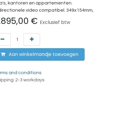
lla's, kantoren en appartementen.
directionele video compatibel. 349x154mm,
.895,00
€
Exclusief btw
Aan winkelmandje toevoegen
rms and conditions
ipping: 2-3 workdays