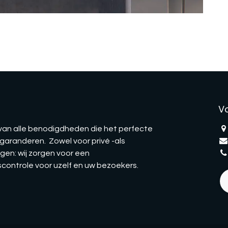
V
 van alle benodigdheden die het perfecte
aranderen. Zowel voor privé -als
gen: wij zorgen voor een
ontrole voor uzelf en uw bezoekers.