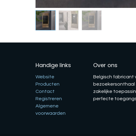
Handige links
Over ons
Website
Belgisch fabricant
Producten
bezoekersonthaal g
Contact
zakelijke toepassin
Registreren
perfecte toegangsc
Algemene
voorwaarden