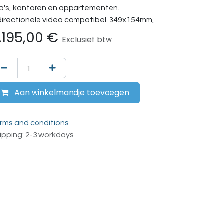
lla's, kantoren en appartementen.
directionele video compatibel. 349x154mm,
.195,00
€
Exclusief btw
Aan winkelmandje toevoegen
rms and conditions
ipping: 2-3 workdays