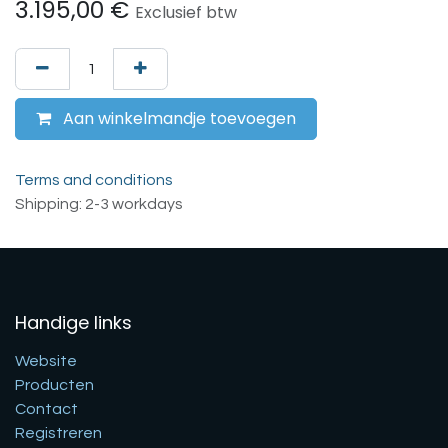
3.195,00
€
Exclusief btw
Aan winkelmandje toevoegen
Terms and conditions
Shipping: 2-3 workdays
Handige links
Website
Producten
Contact
Registreren