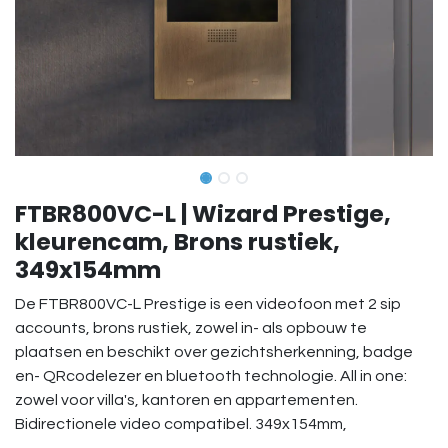
FTBR800VC-L | Wizard Prestige,
kleurencam, Brons rustiek,
349x154mm
De FTBR800VC-L Prestige is een videofoon met 2 sip
accounts, brons rustiek, zowel in- als opbouw te
plaatsen en beschikt over gezichtsherkenning, badge
en- QRcodelezer en bluetooth technologie. All in one:
zowel voor villa's, kantoren en appartementen.
Bidirectionele video compatibel. 349x154mm,