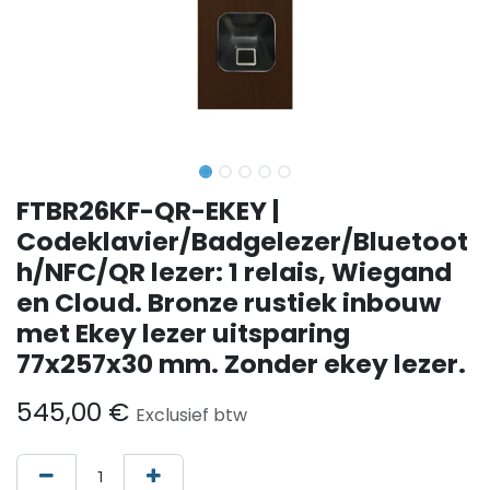
FTBR26KF-QR-EKEY |
Codeklavier/Badgelezer/Bluetoot
h/NFC/QR lezer: 1 relais, Wiegand
en Cloud. Bronze rustiek inbouw
met Ekey lezer uitsparing
77x257x30 mm. Zonder ekey lezer.
545,00
€
Exclusief btw