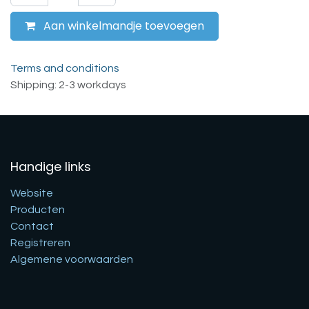
Aan winkelmandje toevoegen
Terms and conditions
Shipping: 2-3 workdays
Handige links
Website
Producten
Contact
Registreren
Algemene voorwaarden