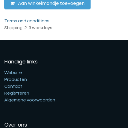
Aan winkelmandje toevoegen
Terms and conditions
Shipping: 2-3 workdays
Handige links
Website
Producten
Contact
Registreren
Algemene voorwaarden
Over ons