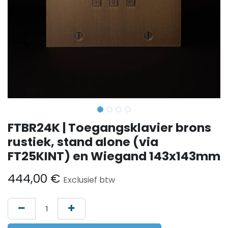
FTBR24K | Toegangsklavier brons
rustiek, stand alone (via
FT25KINT) en Wiegand 143x143mm
444,00
€
Exclusief btw