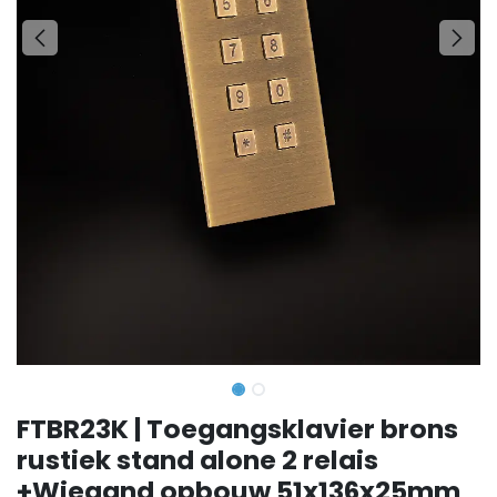
FTBR23K | Toegangsklavier brons
rustiek stand alone 2 relais
+Wiegand opbouw 51x136x25mm