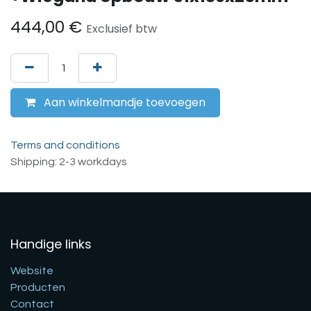
444,00
€
Exclusief btw
Aan winkelmandje toevoegen
Terms and conditions
Shipping: 2-3 workdays
Handige links
Website
Producten
Contact