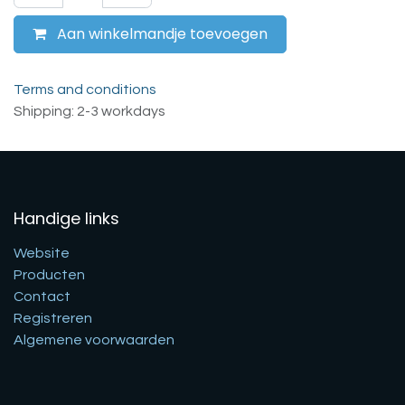
Aan winkelmandje toevoegen
Terms and conditions
Shipping: 2-3 workdays
Handige links
Website
Producten
Contact
Registreren
Algemene voorwaarden