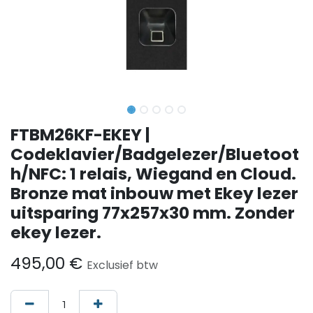
FTBM26KF-EKEY |
Codeklavier/Badgelezer/Bluetoot
h/NFC: 1 relais, Wiegand en Cloud.
Bronze mat inbouw met Ekey lezer
uitsparing 77x257x30 mm. Zonder
ekey lezer.
495,00
€
Exclusief btw