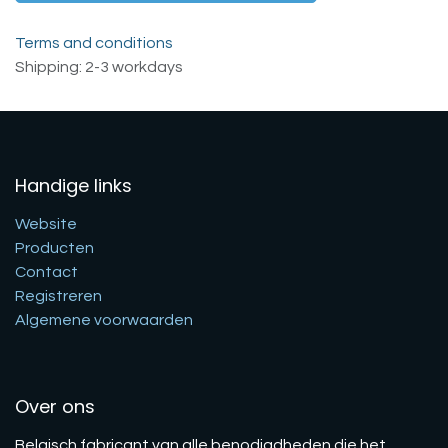
Terms and conditions
Shipping: 2-3 workdays
Handige links
Website
Producten
Contact
Registreren
Algemene voorwaarden
Over ons
Belgisch fabricant van alle benodigdheden die het