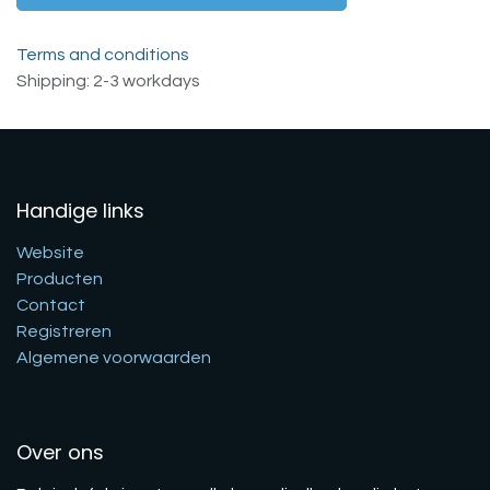
Terms and conditions
Shipping: 2-3 workdays
Handige links
Website
Producten
Contact
Registreren
Algemene voorwaarden
Over ons