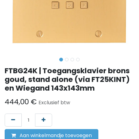
FTBG24K | Toegangsklavier brons
goud, stand alone (via FT25KINT)
en Wiegand 143x143mm
444,00
€
Exclusief btw
Aan winkelmandje toevoegen