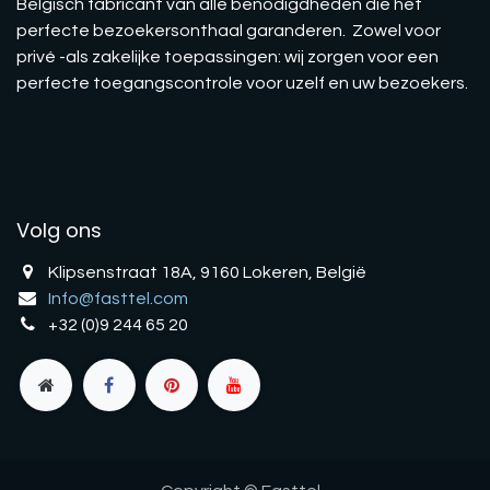
Belgisch fabricant van alle benodigdheden die het
perfecte bezoekersonthaal garanderen. Zowel voor
privé -als zakelijke toepassingen: wij zorgen voor een
perfecte toegangscontrole voor uzelf en uw bezoekers.
Volg ons
Klipsenstraat 18A, 9160 Lokeren, België
Info@fasttel.com
+32 (0)9 244 65 20