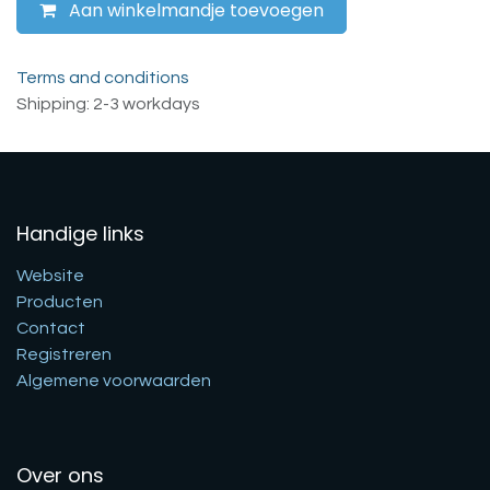
Aan winkelmandje toevoegen
Terms and conditions
Shipping: 2-3 workdays
Handige links
Website
Producten
Contact
Registreren
Algemene voorwaarden
Over ons