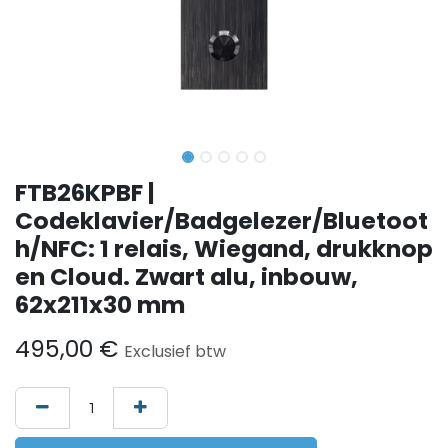
FTB26KPBF |
Codeklavier/Badgelezer/Bluetoot
h/NFC: 1 relais, Wiegand, drukknop
en Cloud. Zwart alu, inbouw,
62x211x30 mm
495,00
€
Exclusief btw