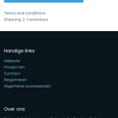
Terms and conditions
Shipping: 2-3 workdays
Handige links
Website
Producten
Contact
Registreren
Algemene voorwaarden
Over ons