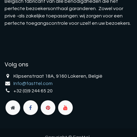
Belgisch fabricant van alle benodigdheden die het
perfecte bezoekersonthaal garanderen. Zowel voor
privé -als zakelijke toepassingen: wij zorgen voor een
perfecte toegangscontrole voor uzelf en uw bezoekers.
Volg ons
Klipsenstraat 18A, 9160 Lokeren, België
Info@fasttel.com
+32 (0)9 244 65 20