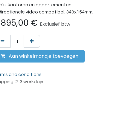
lla's, kantoren en appartementen.
directionele video compatibel. 349x154mm,
.895,00
€
Exclusief btw
Aan winkelmandje toevoegen
rms and conditions
ipping: 2-3 workdays