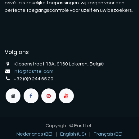
privé -als zakelijke toepassingen: wij zorgen voor een
perfecte toegangscontrole voor uzelf en uw bezoekers.
Volg ons
Klipsenstraat 18A, 9160 Lokeren, België
Info@fasttel.com
+32 (0)9 244 65 20
Copyright © Fasttel
Nederlands (BE)
|
English (US)
|
Français (BE)