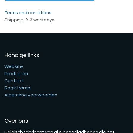
Terms and conditions
Shipping: 2-3 workdays
Handige links
Website
Producten
Contact
Registreren
Algemene voorwaarden
Over ons
Belgisch fabricant van alle benodigdheden die het