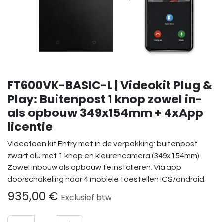
FT600VK-BASIC-L | Videokit Plug &
Play: Buitenpost 1 knop zowel in-
als opbouw 349x154mm + 4xApp
licentie
Videofoon kit Entry met in de verpakking: buitenpost
zwart alu met 1 knop en kleurencamera (349x154mm).
Zowel inbouw als opbouw te installeren. Via app
doorschakeling naar 4 mobiele toestellen IOS/android.
935,00
€
Exclusief btw