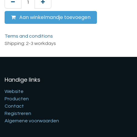
Aan winkelmandje toevoegen
Terms and conditions
Shipping: 2-3 workdays
Handige links
Website
Producten
Contact
Registreren
Algemene voorwaarden