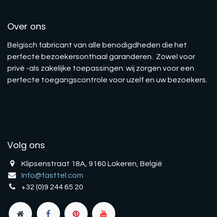
Over ons
Belgisch fabricant van alle benodigdheden die het
perfecte bezoekersonthaal garanderen. Zowel voor
privé -als zakelijke toepassingen: wij zorgen voor een
perfecte toegangscontrole voor uzelf en uw bezoekers.
Volg ons
Klipsenstraat 18A, 9160 Lokeren, België
Info@fasttel.com
+32 (0)9 244 65 20