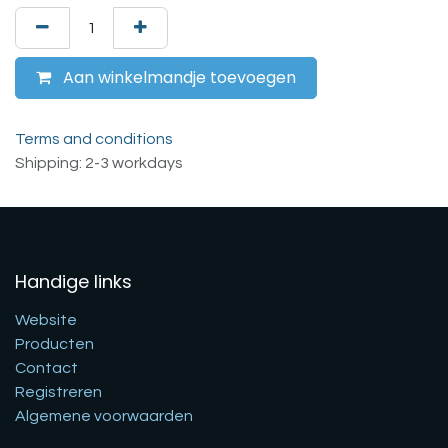
Aan winkelmandje toevoegen
Terms and conditions
Shipping: 2-3 workdays
Handige links
Website
Producten
Contact
Registreren
Algemene voorwaarden