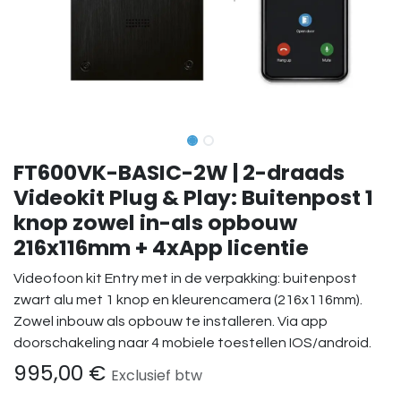
FT600VK-BASIC-2W | 2-draads
Videokit Plug & Play: Buitenpost 1
knop zowel in-als opbouw
216x116mm + 4xApp licentie
Videofoon kit Entry met in de verpakking: buitenpost
zwart alu met 1 knop en kleurencamera (216x116mm).
Zowel inbouw als opbouw te installeren. Via app
doorschakeling naar 4 mobiele toestellen IOS/android.
995,00
€
Exclusief btw