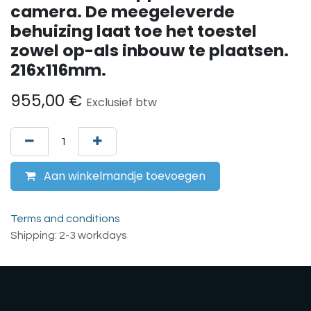
camera. De meegeleverde
behuizing laat toe het toestel
zowel op-als inbouw te plaatsen.
216x116mm.
955,00
€
Exclusief btw
Aan winkelmandje toevoegen
Terms and conditions
Shipping: 2-3 workdays