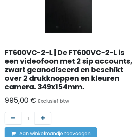
FT600VC-2-L | De FT600VC-2-L is
een videofoon met 2 sip accounts,
zwart geanodiseerd en beschikt
over 2 drukknoppen en kleuren
camera. 349x154mm.
995,00
€
Exclusief btw
Aan winkelmandje toevoegen