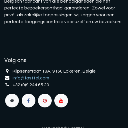
Belgisch fabricant van alle benodigdheden die het
perfecte bezoekersonthaal garanderen. Zowel voor
privé -als zakelijke toepassingen: wij zorgen voor een
perfecte toegangscontrole voor uzelf en uw bezoekers.
Volg ons
Klipsenstraat 18A, 9160 Lokeren, België
Info@fasttel.com
+32 (0)9 244 65 20