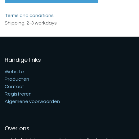
Terms and conditions
Shipping: 2-3 workdays
Handige links
Website
Producten
Contact
Registreren
Algemene voorwaarden
Over ons