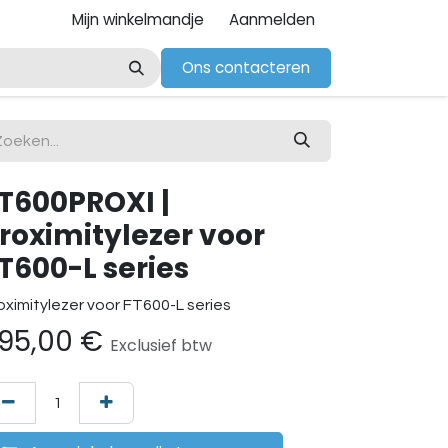
Mijn winkelmandje
Aanmelden
Ons contacteren
T600PROXI |
roximitylezer voor
T600-L series
oximitylezer voor FT600-L series
95,00
€
Exclusief btw