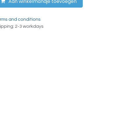
Aan winkelmandje toevoegen
rms and conditions
ipping: 2-3 workdays