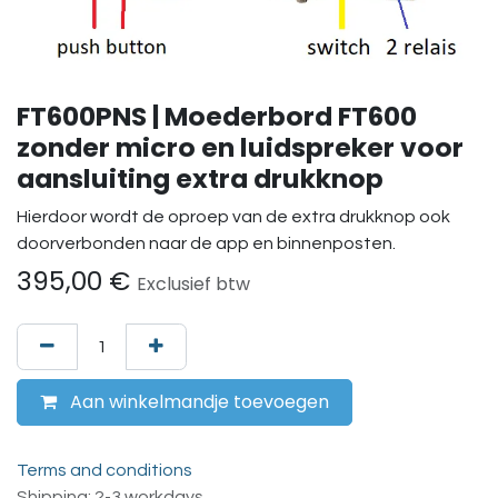
FT600PNS | Moederbord FT600
zonder micro en luidspreker voor
aansluiting extra drukknop
Hierdoor wordt de oproep van de extra drukknop ook
doorverbonden naar de app en binnenposten.
395,00
€
Exclusief btw
Aan winkelmandje toevoegen
Terms and conditions
Shipping: 2-3 workdays