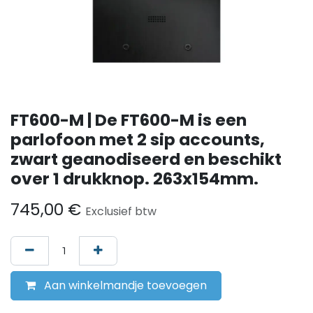
FT600-M | De FT600-M is een
parlofoon met 2 sip accounts,
zwart geanodiseerd en beschikt
over 1 drukknop. 263x154mm.
745,00
€
Exclusief btw
Aan winkelmandje toevoegen