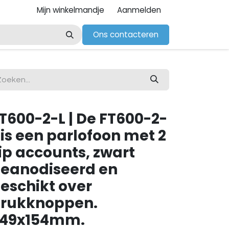
Mijn winkelmandje
Aanmelden
Ons contacteren
T600-2-L | De FT600-2-
 is een parlofoon met 2
ip accounts, zwart
eanodiseerd en
eschikt over
rukknoppen.
49x154mm.