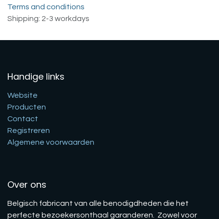
Terms and conditions
Shipping: 2-3 workdays
Handige links
Website
Producten
Contact
Registreren
Algemene voorwaarden
Over ons
Belgisch fabricant van alle benodigdheden die het
perfecte bezoekersonthaal garanderen. Zowel voor