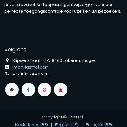
privé -als zakelijke toepassingen: wij zorgen voor een
perfecte toegangscontrole voor uzelf en uw bezoekers.
Volg ons
Klipsenstraat 18A, 9160 Lokeren, België
Info@fasttel.com
+32 (0)9 244 65 20
Copyright © Fasttel
Nederlands (BE)
|
English (US)
|
Français (BE)