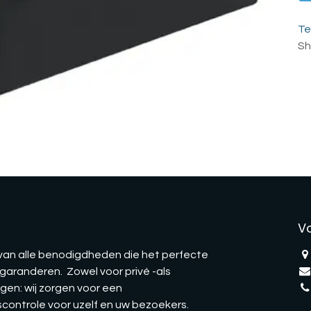
Te
Sh
V
 van alle benodigdheden die het perfecte
aranderen. Zowel voor privé -als
gen: wij zorgen voor een
ontrole voor uzelf en uw bezoekers.