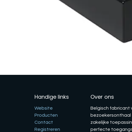
Handige links
Over ons
Website
Belgisch fabricant
Producten
bezoekersonthaal g
Contact
zakelijke toepassin
Registreren
perfecte toegangsc