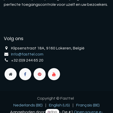
perfecte toegangscontrole voor uzelf en uw bezoekers.
Volg ons
Klipsenstraat 18A, 9160 Lokeren, België
Info@fasttel.com
+32 (0)9 244 65 20
Copyright © Fasttel
Nederlands (BE)
|
English (US)
|
Français (BE)
Aangeboden door
- De #1
Open source e-