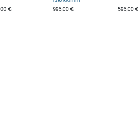
139x160mm
,00
€
995,00
€
595,00