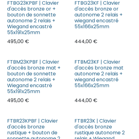
FTBG23KPBF | Clavier
FTBG23KF | Clavier
d'accès bronze or +
d'accès bronze or
bouton de sonnette
autonome 2 relais +
autonome 2 relais +
wiegand encastré
Wiegand encastré
55x166x25mm
55x191x25mm
495,00
€
444,00
€
FTBM23KPBF | Clavier
FTBM23KF | Clavier
d'accès bronze mat +
d'accès bronze mat
bouton de sonnette
autonome 2 relais +
autonome 2 relais +
wiegand encastré
Wiegand encastré
55x166x25mm
55x191x25mm
495,00
€
444,00
€
FTBR23KPBF | Clavier
FTBR23K | Clavier
d'accès bronze
d'accès bronze
rustique + bouton de
rustique autonome 2
sonnette autonome 2
relais + Wiegand