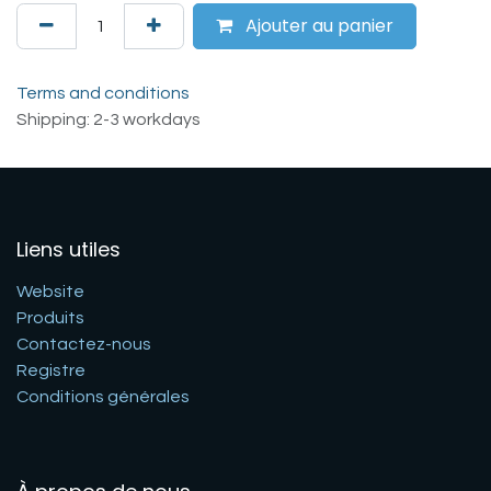
Ajouter au panier
Terms and conditions
Shipping: 2-3 workdays
Liens utiles
Website
Produits
Contactez-nous
Registre
Conditions générales