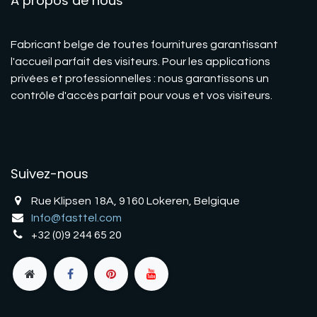
À propos de nous
Fabricant belge de toutes fournitures garantissant
l'accueil parfait des visiteurs. Pour les applications
privées et professionnelles : nous garantissons un
contrôle d'accès parfait pour vous et vos visiteurs.
Suivez-nous
Rue Klipsen 18A, 9160 Lokeren, Belgique
Info@fasttel.com
+32 (0)9 244 65 20