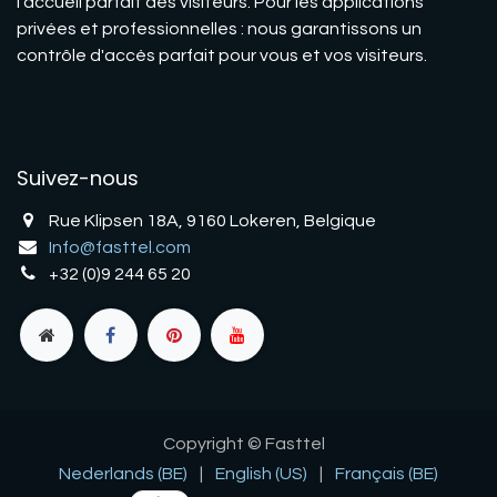
l'accueil parfait des visiteurs. Pour les applications
privées et professionnelles : nous garantissons un
contrôle d'accès parfait pour vous et vos visiteurs.
Suivez-nous
Rue Klipsen 18A, 9160 Lokeren, Belgique
Info@fasttel.com
+32 (0)9 244 65 20
Copyright © Fasttel
Nederlands (BE)
|
English (US)
|
Français (BE)