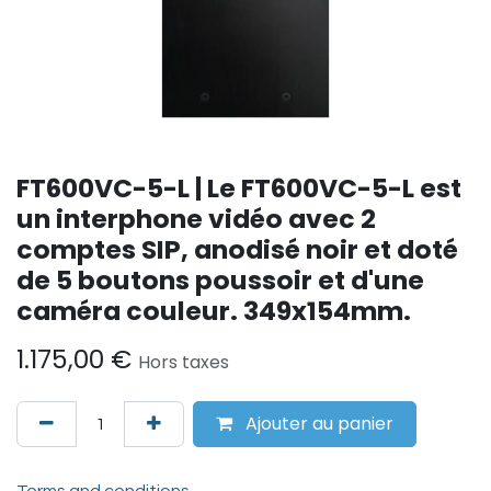
FT600VC-5-L | Le FT600VC-5-L est
un interphone vidéo avec 2
comptes SIP, anodisé noir et doté
de 5 boutons poussoir et d'une
caméra couleur. 349x154mm.
1.175,00
€
Hors taxes
Ajouter au panier
Terms and conditions