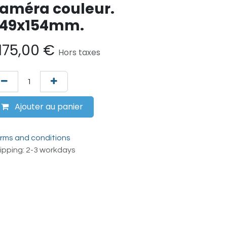
améra couleur.
49x154mm.
.175,00
€
Hors taxes
Ajouter au panier
rms and conditions
ipping: 2-3 workdays