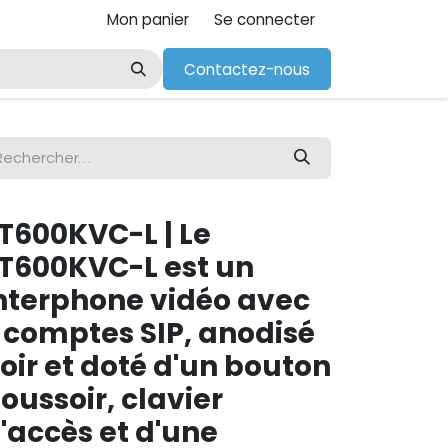
Mon panier
Se connecter
Contactez-nous
T600KVC-L | Le
T600KVC-L est un
nterphone vidéo avec
 comptes SIP, anodisé
oir et doté d'un bouton
oussoir, clavier
'accès et d'une