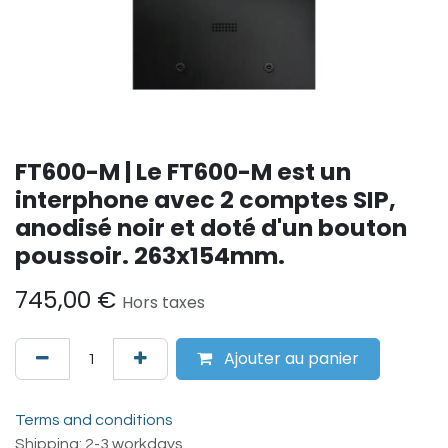
FT600-M | Le FT600-M est un
interphone avec 2 comptes SIP,
anodisé noir et doté d'un bouton
poussoir. 263x154mm.
745,00
€
Hors taxes
Ajouter au panier
Terms and conditions
Shipping: 2-3 workdays