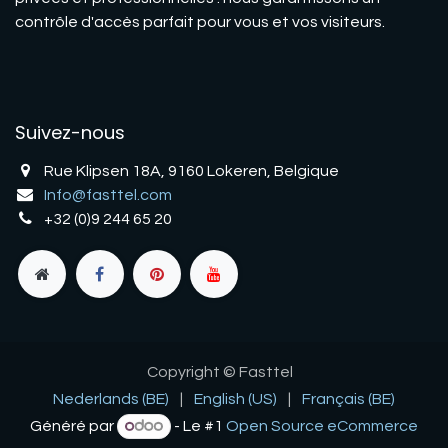
contrôle d'accès parfait pour vous et vos visiteurs.
Suivez-nous
Rue Klipsen 18A, 9160 Lokeren, Belgique
Info@fasttel.com
+32 (0)9 244 65 20
Copyright © Fasttel
Nederlands (BE)
|
English (US)
|
Français (BE)
Généré par
-
Le #1
Open Source eCommerce