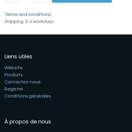
Terms and conditions
Shipping: 2-3 workdays
Liens utiles
Website
Produits
Contactez-nous
Registre
Conditions générales
À propos de nous