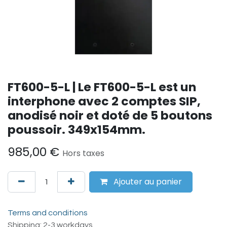
FT600-5-L | Le FT600-5-L est un
interphone avec 2 comptes SIP,
anodisé noir et doté de 5 boutons
poussoir. 349x154mm.
985,00
€
Hors taxes
Ajouter au panier
Terms and conditions
Shipping: 2-3 workdays