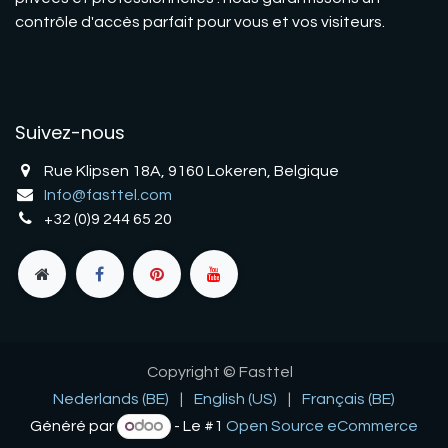
contrôle d'accès parfait pour vous et vos visiteurs.
Suivez-nous
Rue Klipsen 18A, 9160 Lokeren, Belgique
Info@fasttel.com
+32 (0)9 244 65 20
Copyright © Fasttel
Nederlands (BE)
|
English (US)
|
Français (BE)
Généré par
-
Le #1
Open Source eCommerce