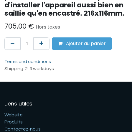
d'installer l'appareil aussi bien en
saillie qu'en encastré. 216x116mm.
705,00
€
Hors taxes
Ajouter au panier
Terms and conditions
Shipping: 2-3 workdays
Liens utiles
Website
Produits
Contactez-nous