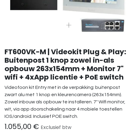
FT600VK-M | Videokit Plug & Play:
Buitenpost 1 knop zowel in-als
opbouw 263x154mm + Monitor 7"
wifi + 4xApp licentie + PoE switch
Videofoon kit Entry met in de verpakking: buitenpost
zwart alu met 1 knop en kleurencamera (263x154mm).
Zowel inbouw als opbouw te installeren. 7" Wifi monitor,
wit, via app doorschakeling naar 4 mobiele toestellen
IOS/android. Inclusief POE switch.
1.055,00
€
Exclusief btw