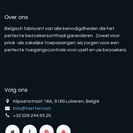
Over ons
Belgisch fabricant van alle benodigdheden die het
perfecte bezoekersonthaal garanderen. Zowel voor
privé -als zakelijke toepassingen: wij zorgen voor een
perfecte toegangscontrole voor uzelf en uw bezoekers.
Volg ons
Klipsenstraat 18A, 9160 Lokeren, België
Info@fasttel.com
+32 (0)9 244 65 20